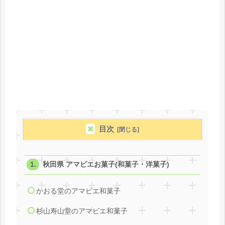
目次
秋田県 アマビエお菓子(和菓子・洋菓子)
かおる堂のアマビエ和菓子
杉山寿山堂のアマビエ和菓子