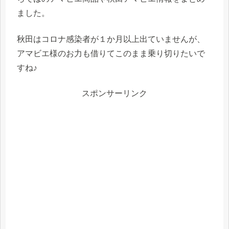
ました。
秋田はコロナ感染者が１か月以上出ていませんが、
アマビエ様のお力も借りてこのまま乗り切りたいで
すね♪
スポンサーリンク