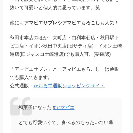
抜いて可愛いと個人的に思っています。笑
他にも
アマビエサブレ
や
アマビエもろこし
も人気！
秋田市本店のほか、大町店・由利本荘店・秋田駅ト
ピコ店・イオン秋田中央店(旧サティ店)・イオン土崎
港店(旧ジャスコ土崎港店)でも購入可。(要確認)
「アマビエサブレ」と「アマビエもろこし」は通販
でも購入できます。
公式通販：
かおる堂通販ショッピングサイト
和菓子になった
#アマビエ
とても可愛いくて、食べるのもったいない😅