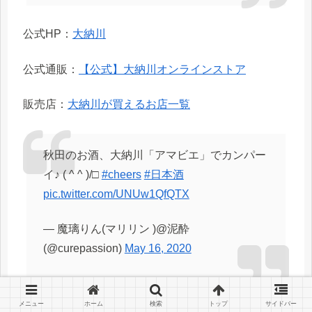
公式HP：
大納川
公式通販：
【公式】大納川オンラインストア
販売店：
大納川が買えるお店一覧
秋田のお酒、大納川「アマビエ」でカンパー
イ♪ ( ^ ^ )/□
#cheers
#日本酒
pic.twitter.com/UNUw1QfQTX
— 魔璃りん(マリリン )@泥酔
(@curepassion)
May 16, 2020
メニュー
ホーム
検索
トップ
サイドバー