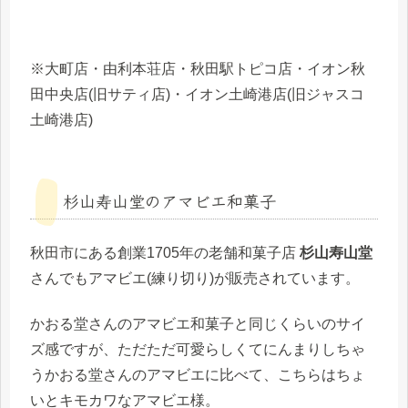
※大町店・由利本荘店・秋田駅トピコ店・イオン秋
田中央店(旧サティ店)・イオン土崎港店(旧ジャスコ
土崎港店)
杉山寿山堂のアマビエ和菓子
秋田市にある創業1705年の老舗和菓子店
杉山寿山堂
さんでもアマビエ(練り切り)が販売されています。
かおる堂さんのアマビエ和菓子と同じくらいのサイ
ズ感ですが、ただただ可愛らしくてにんまりしちゃ
うかおる堂さんのアマビエに比べて、こちらはちょ
いとキモカワなアマビエ様。