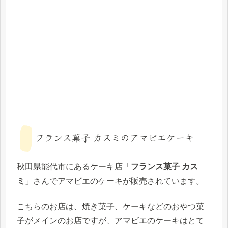
フランス菓子 カスミのアマビエケーキ
秋田県能代市にあるケーキ店「
フランス菓子 カス
ミ
」さんでアマビエのケーキが販売されています。
こちらのお店は、焼き菓子、ケーキなどのおやつ菓
子がメインのお店ですが、アマビエのケーキはとて